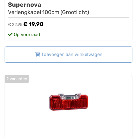
Supernova
Verlengkabel 100cm (Grootlicht)
€ 19,90
€ 22,95
Op voorraad
Toevoegen aan winkelwagen
2 varianten