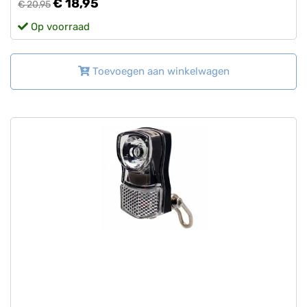
€ 18,95
€ 20,95
Op voorraad
Toevoegen aan winkelwagen