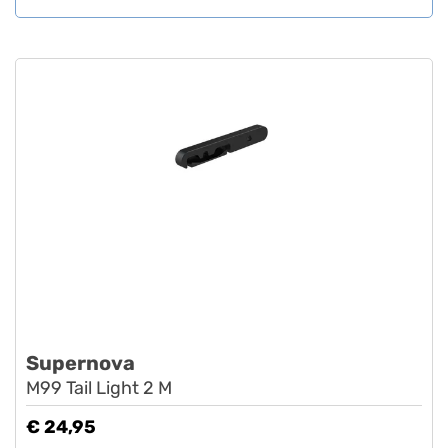
Supernova
M99 Tail Light 2 M
€ 24,95