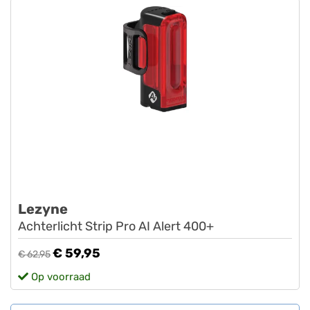
Lezyne
Achterlicht Strip Pro AI Alert 400+
€ 59,95
€ 62,95
Op voorraad