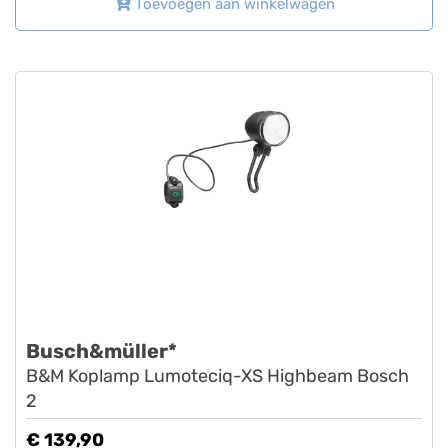
Toevoegen aan winkelwagen
Busch&müller*
B&M Koplamp Lumoteciq-XS Highbeam Bosch
2
€ 139,90