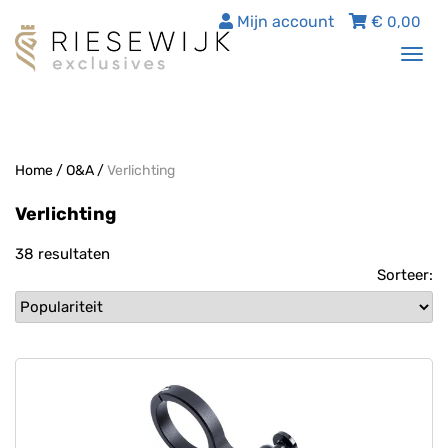
Mijn account
€
0,00
Tog
nav
Home
/
O&A
/
Verlichting
Verlichting
38 resultaten
Sorteer: