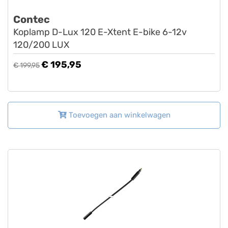
Contec
Koplamp D-Lux 120 E-Xtent E-bike 6-12v
120/200 LUX
€ 195,95
€ 199,95
Toevoegen aan winkelwagen