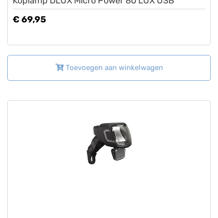
Koplamp DLUX Micro Power 80 LUX USB
€ 69,95
Toevoegen aan winkelwagen