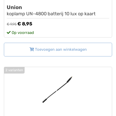
Union
koplamp UN-4800 batterij 10 lux op kaart
€ 8,95
€ 9,95
Op voorraad
Toevoegen aan winkelwagen
2 varianten