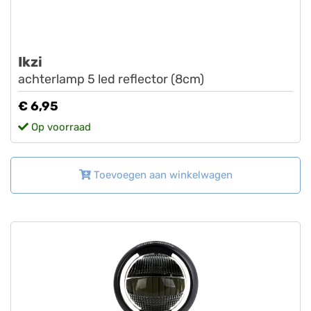
Ikzi
achterlamp 5 led reflector (8cm)
€ 6,95
Op voorraad
Toevoegen aan winkelwagen