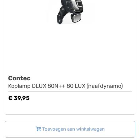
Contec
Koplamp DLUX 80N++ 80 LUX (naafdynamo)
€ 39,95
Toevoegen aan winkelwagen