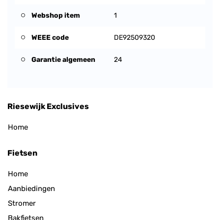
Webshop item
1
WEEE code
DE92509320
Garantie algemeen
24
Riesewijk Exclusives
Home
Fietsen
Home
Aanbiedingen
Stromer
Bakfietsen