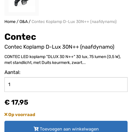
Home
/
O&A
/
Contec Koplamp D-Lux 30N++ (naafdynamo)
Contec
Contec Koplamp D-Lux 30N++ (naafdynamo)
CONTEC LED koplamp "DLUX 30 N++" 30 lux, 75 lumen (0,5 W),
met standlicht, met Duits keurmerk, zwart...
Aantal:
€ 17,95
Op voorraad
Toevoegen aan winkelwagen