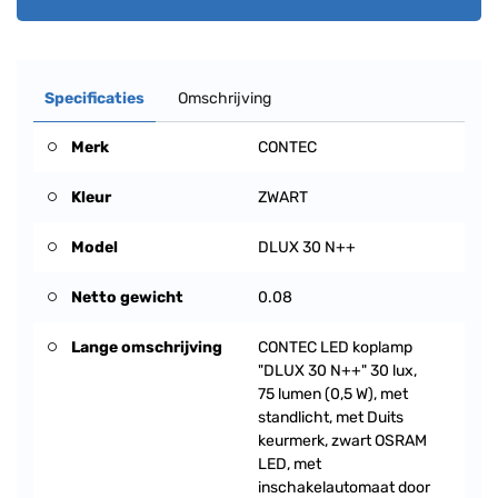
Specificaties
Omschrijving
Merk
CONTEC
Kleur
ZWART
Model
DLUX 30 N++
Netto gewicht
0.08
Lange omschrijving
CONTEC LED koplamp
"DLUX 30 N++" 30 lux,
75 lumen (0,5 W), met
standlicht, met Duits
keurmerk, zwart OSRAM
LED, met
inschakelautomaat door