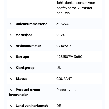
licht-donker sensor, voor
naafdynamo, kunststof
behuizin
Unieknummerserie
305294
Modeljaar
2024
Artikelnummer
07109218
Ean upc
4251507943680
Klantgroep
UNI
Status
COURANT
Product groep
Phare avant
leverancier
Land van herkomst
DE