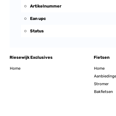
Artikelnummer
Ean upc
Status
Riesewijk Exclusives
Fietsen
Home
Home
Aanbieding
Stromer
Bakfietsen