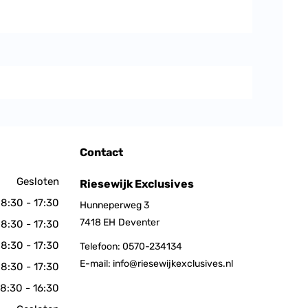
Contact
Gesloten
Riesewijk Exclusives
8:30 - 17:30
Hunneperweg 3
7418 EH
Deventer
8:30 - 17:30
8:30 - 17:30
Telefoon:
0570-234134
E-mail:
info@riesewijkexclusives.nl
8:30 - 17:30
8:30 - 16:30