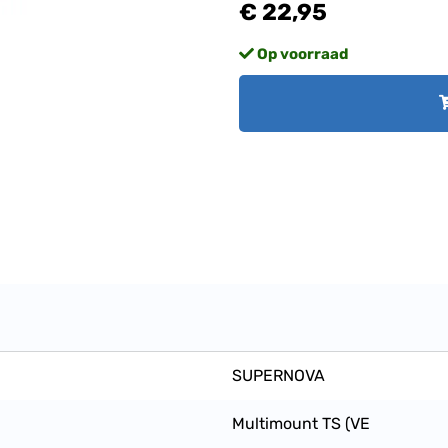
€ 22,95
Op voorraad
SUPERNOVA
Multimount TS (VE