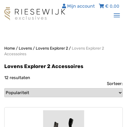
Mijn account
€
0,00
Tog
nav
Home
/
Lovens
/
Lovens Explorer 2
/
Lovens Explorer 2
Accessoires
Lovens Explorer 2 Accessoires
12 resultaten
Sorteer: