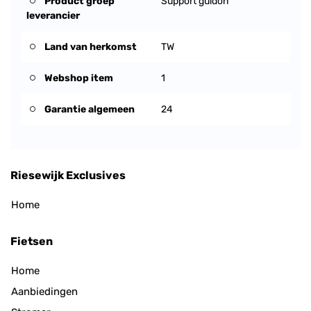
Product groep
Support guidon
leverancier
Land van herkomst
TW
Webshop item
1
Garantie algemeen
24
Riesewijk Exclusives
Home
Fietsen
Home
Aanbiedingen