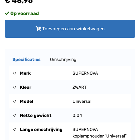
€ 48,95
Op voorraad
Toevoegen aan winkelwagen
Specificaties
Omschrijving
Merk
SUPERNOVA
Kleur
ZWART
Model
Universal
Netto gewicht
0.04
Lange omschrijving
SUPERNOVA
koplamphouder "Universal"