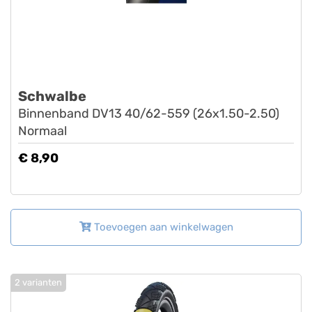
Schwalbe
Binnenband DV13 40/62-559 (26x1.50-2.50)
Normaal
€ 8,90
Toevoegen aan winkelwagen
2 varianten