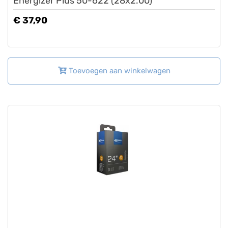
Energizer Plus 50-622 (28x2.00)
€ 37,90
Toevoegen aan winkelwagen