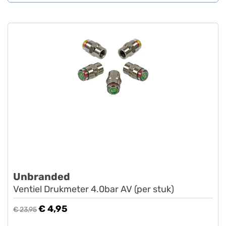
Unbranded
Ventiel Drukmeter 4.0bar AV (per stuk)
€ 4,95
€ 23,95