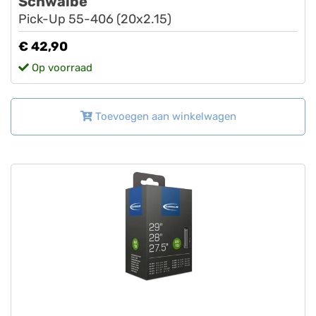
Schwalbe
Pick-Up 55-406 (20x2.15)
€ 42,90
Op voorraad
Toevoegen aan winkelwagen