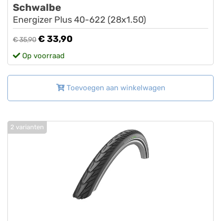
Schwalbe
Energizer Plus 40-622 (28x1.50)
€ 33,90
€ 35,90
Op voorraad
Toevoegen aan winkelwagen
2 varianten