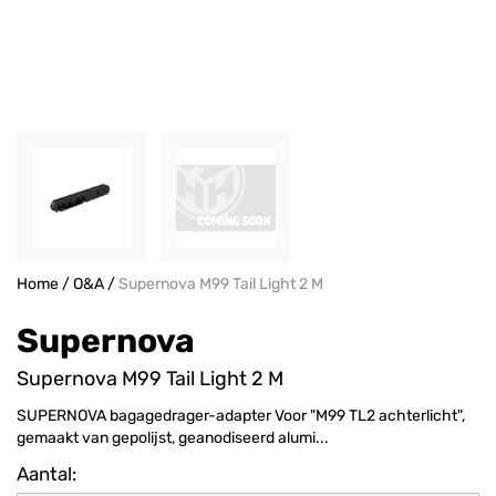
Home
/
O&A
/
Supernova M99 Tail Light 2 M
Supernova
Supernova M99 Tail Light 2 M
SUPERNOVA bagagedrager-adapter Voor "M99 TL2 achterlicht",
gemaakt van gepolijst, geanodiseerd alumi...
Aantal: