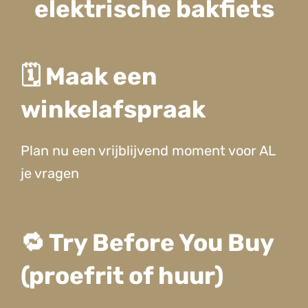
elektrische bakfiets
🗓️ Maak een
winkelafspraak
Plan nu een vrijblijvend moment voor AL
je vragen
🔁 Try Before You Buy
(proefrit of huur)