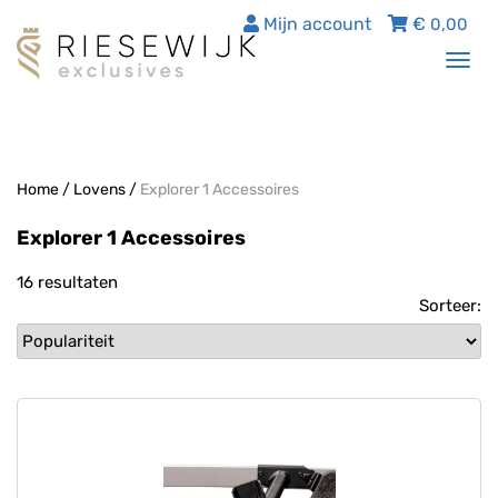
Mijn account
€
0,00
Tog
nav
Home
/
Lovens
/
Explorer 1 Accessoires
Explorer 1 Accessoires
16 resultaten
Sorteer: