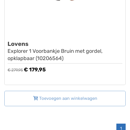
Lovens
Explorer 1 Voorbankje Bruin met gordel,
opklapbaar (10206564)
€ 179,95
€ 279,95
Toevoegen aan winkelwagen
1