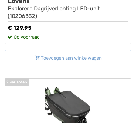
Lovens
Explorer 1 Dagrijverlichting LED-unit
(10206832)
€ 129,95
Op voorraad
Toevoegen aan winkelwagen
2 varianten