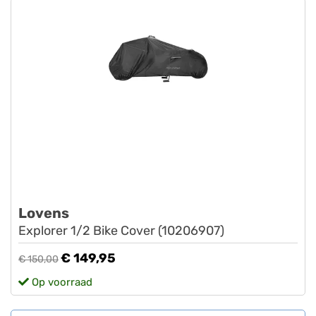
Lovens
Explorer 1/2 Bike Cover (10206907)
€ 149,95
€ 150,00
Op voorraad