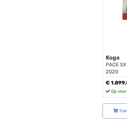
Koga
PACE SX 
2020
€ 1.899
Op voor
Toe