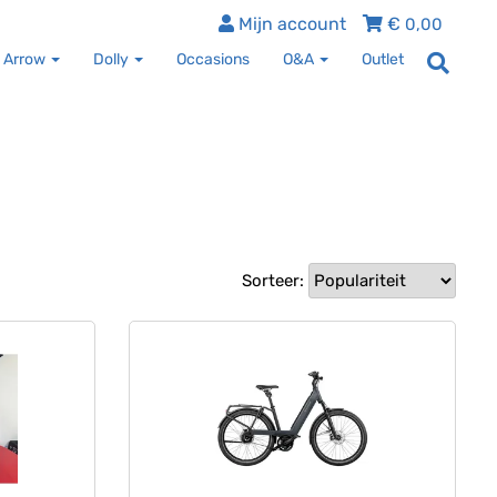
Mijn account
€
0,00
 Arrow
Dolly
Occasions
O&A
Outlet
Sorteer: