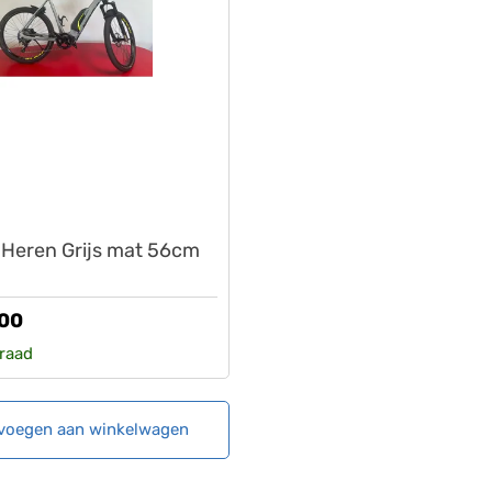
Heren Grijs mat 56cm
,00
raad
voegen aan winkelwagen