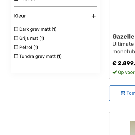
+
Kleur
Dark grey matt (1)
Gazelle
Grijs mat (1)
Ultimat
Petrol (1)
monotub
Tundra grey matt (1)
€ 2.899
Op voor
Toe