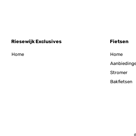
Riesewijk Exclusives
Fietsen
Home
Home
Aanbieding
Stromer
Bakfietsen
©