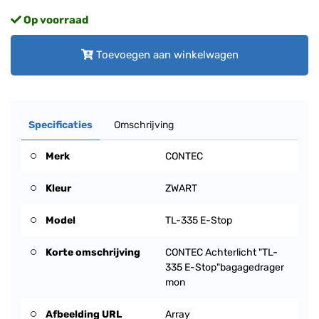
Op voorraad
Toevoegen aan winkelwagen
Specificaties
Omschrijving
Merk
CONTEC
Kleur
ZWART
Model
TL-335 E-Stop
Korte omschrijving
CONTEC Achterlicht "TL-
335 E-Stop"bagagedrager
mon
Afbeelding URL
Array