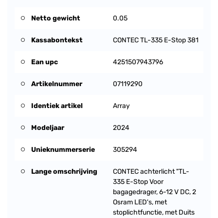
Netto gewicht
0.05
Kassabontekst
CONTEC TL-335 E-Stop 381
Ean upc
4251507943796
Artikelnummer
07119290
Identiek artikel
Array
Modeljaar
2024
Unieknummerserie
305294
Lange omschrijving
CONTEC achterlicht "TL-
335 E-Stop Voor
bagagedrager, 6-12 V DC, 2
Osram LED's, met
stoplichtfunctie, met Duits