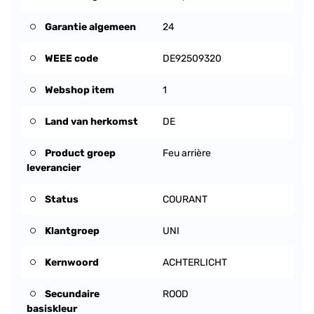
Garantie algemeen
24
WEEE code
DE92509320
Webshop item
1
Land van herkomst
DE
Product groep
Feu arrière
leverancier
Status
COURANT
Klantgroep
UNI
Kernwoord
ACHTERLICHT
Secundaire
ROOD
basiskleur