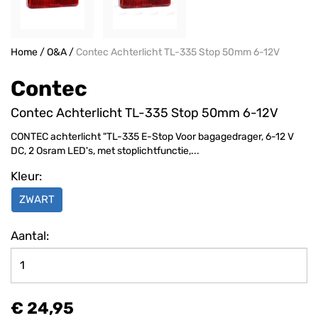
Home
/
O&A
/
Contec Achterlicht TL-335 Stop 50mm 6-12V
Contec
Contec Achterlicht TL-335 Stop 50mm 6-12V
CONTEC achterlicht "TL-335 E-Stop Voor bagagedrager, 6-12 V
DC, 2 Osram LED's, met stoplichtfunctie,...
Kleur:
ZWART
Aantal:
€ 24,95