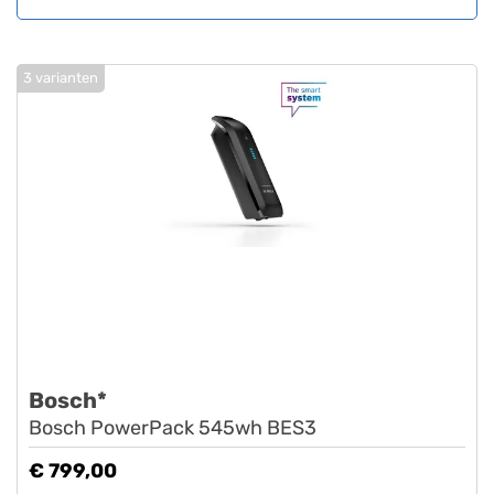
3 varianten
Bosch*
Bosch PowerPack 545wh BES3
€ 799,00