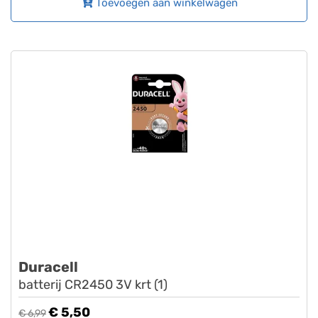
Toevoegen aan winkelwagen
Duracell
batterij CR2450 3V krt (1)
€ 5,50
€ 6,99