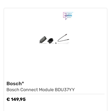
Bosch*
Bosch Connect Module BDU37YY
€ 149,95