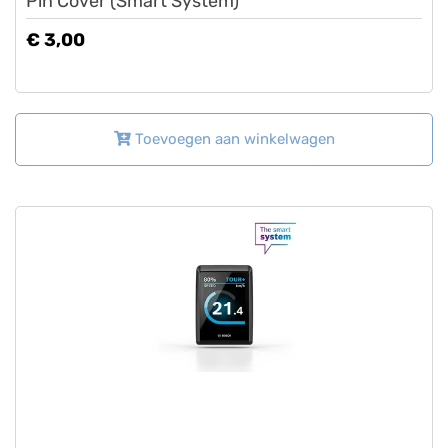
Pin Cover (Smart System)
€ 3,00
Toevoegen aan winkelwagen