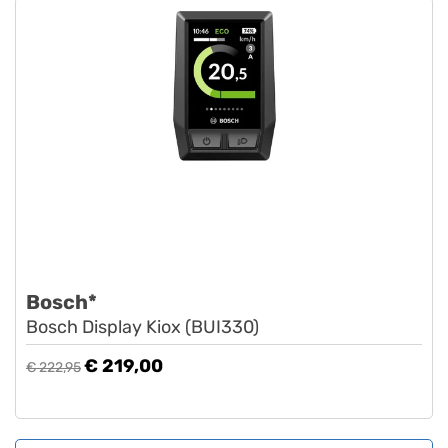
Bosch*
Bosch Display Kiox (BUI330)
€ 219,00
€ 222,95