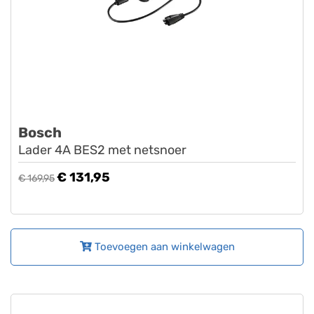
Bosch
Lader 4A BES2 met netsnoer
€ 131,95
€ 169,95
Toevoegen aan winkelwagen