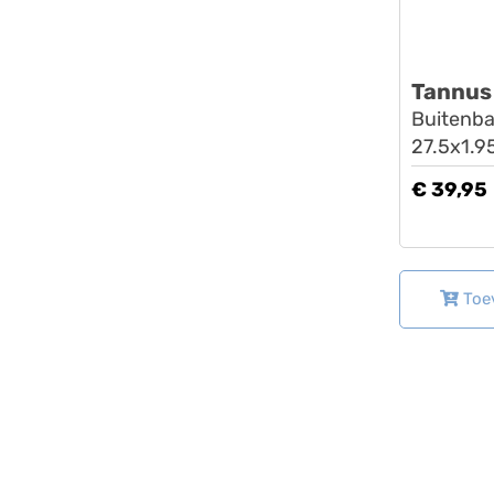
Tannus
Buitenba
27.5x1.9
€ 39,95
Toe