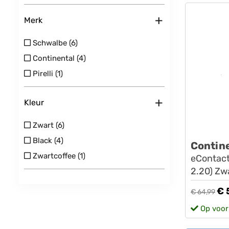
+
Merk
Schwalbe (6)
Continental (4)
Pirelli (1)
+
Kleur
Zwart (6)
Black (4)
Contin
Zwartcoffee (1)
eContact
2.20) Zw
€ 
€ 64,99
Op voor