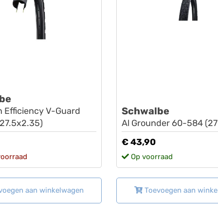
be
Schwalbe
 Efficiency V-Guard
27.5x2.35)
Al Grounder 60-584 (27
€ 43,90
voorraad
Op voorraad
voegen aan winkelwagen
Toevoegen aan wink