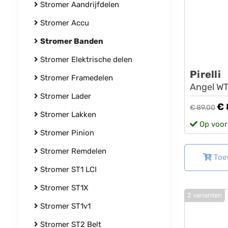
Stromer Aandrijfdelen
Stromer Accu
Stromer Banden
Stromer Elektrische delen
Pirelli
Stromer Framedelen
Angel W
Stromer Lader
€ 
€ 89,00
Stromer Lakken
Op voor
Stromer Pinion
Stromer Remdelen
Toe
Stromer ST1 LCI
Stromer ST1X
2 varianten
Stromer ST1v1
Stromer ST2 Belt