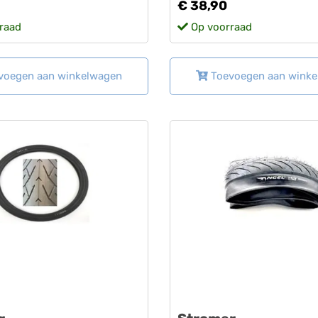
€ 38,90
raad
Op voorraad
voegen aan winkelwagen
Toevoegen aan wink