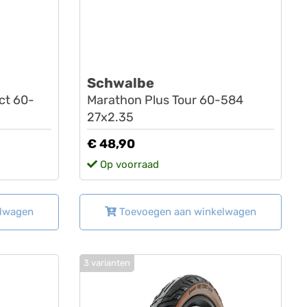
Schwalbe
ct 60-
Marathon Plus Tour 60-584
27x2.35
€ 48,90
Op voorraad
elwagen
Toevoegen aan winkelwagen
3 varianten