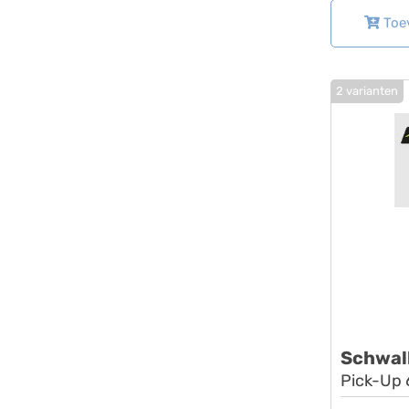
Toe
2 varianten
Schwal
Pick-Up 