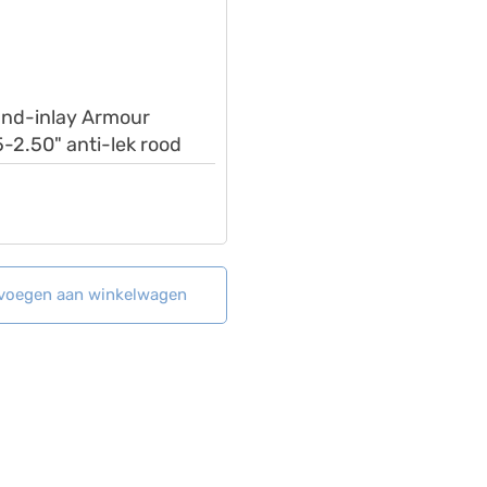
nd-inlay Armour
5-2.50" anti-lek rood
voegen aan winkelwagen