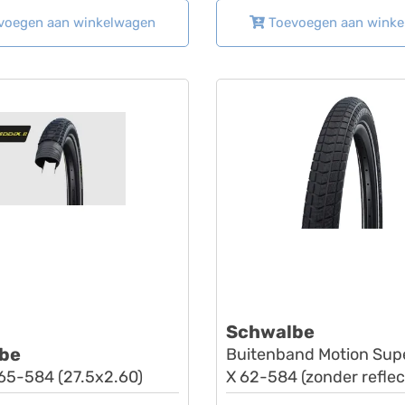
voegen aan winkelwagen
Toevoegen aan wink
Schwalbe
be
Buitenband Motion Sup
65-584 (27.5x2.60)
X 62-584 (zonder reflec