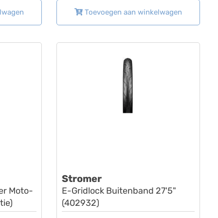
elwagen
Toevoegen aan winkelwagen
Stromer
er Moto-
E-Gridlock Buitenband 27'5"
tie)
(402932)