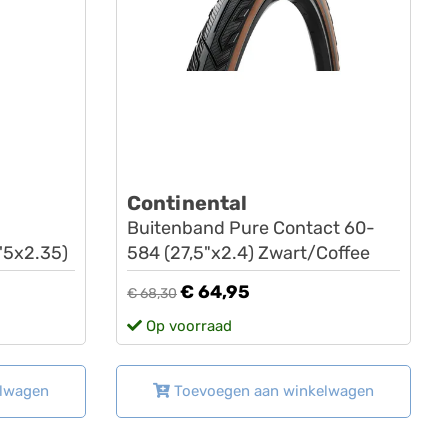
Continental
Buitenband Pure Contact 60-
'5x2.35)
584 (27,5"x2.4) Zwart/Coffee
€ 64,95
€ 68,30
Op voorraad
elwagen
Toevoegen aan winkelwagen