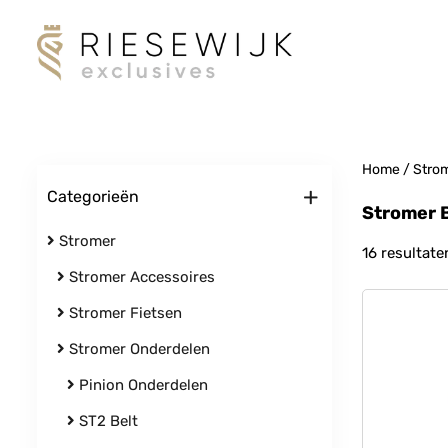
Home
/
Stro
+
Categorieën
Stromer 
Stromer
16 resultate
Stromer Accessoires
Stromer Fietsen
Stromer Onderdelen
Pinion Onderdelen
ST2 Belt