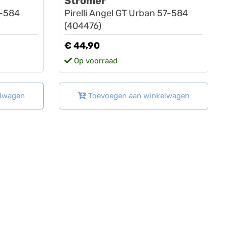
Stromer
7-584
Pirelli Angel GT Urban 57-584
(404476)
€ 44,90
Op voorraad
elwagen
Toevoegen aan winkelwagen