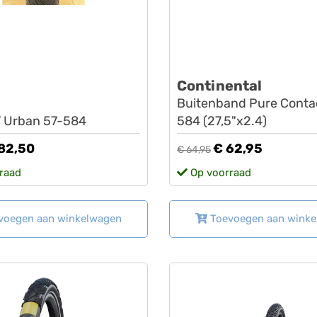
Continental
Buitenband Pure Conta
T Urban 57-584
584 (27,5"x2.4)
82,50
€ 62,95
€ 64,95
raad
Op voorraad
voegen aan winkelwagen
Toevoegen aan wink