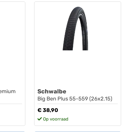
Schwalbe
Premium
Big Ben Plus 55-559 (26x2.15)
€ 38,90
Op voorraad