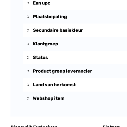
Ean upc
Plaatsbepaling
Secundaire basiskleur
Klantgroep
Status
Product groep leverancier
Land van herkomst
Webshop item