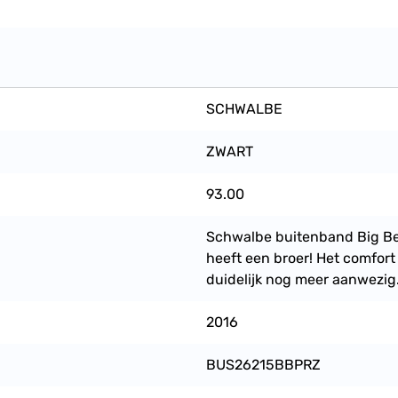
SCHWALBE
ZWART
93.00
Schwalbe buitenband Big Be
heeft een broer! Het comfort i
duidelijk nog meer aanwezig.
2016
BUS26215BBPRZ