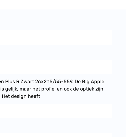
n Plus R Zwart 26x2.15/55-559. De Big Apple
s gelijk, maar het profiel en ook de optiek zijn
 Het design heeft