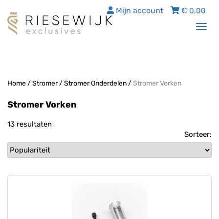
Mijn account
€
0,00
Tog
nav
Home
/
Stromer
/
Stromer Onderdelen
/
Stromer Vorken
Stromer Vorken
13 resultaten
Sorteer: