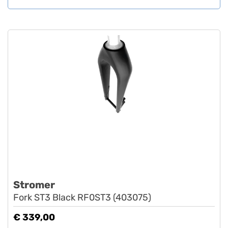
Stromer
Fork ST3 Black RF0ST3 (403075)
€ 339,00