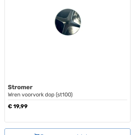
Stromer
Wren voorvork dop (st100)
€ 19,99