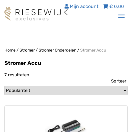
Mijn account
€
0,00
Tog
nav
Home
/
Stromer
/
Stromer Onderdelen
/
Stromer Accu
Stromer Accu
7 resultaten
Sorteer: