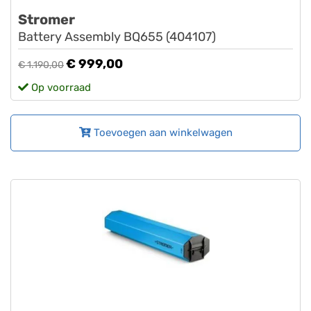
Stromer
Battery Assembly BQ655 (404107)
€ 999,00
€ 1.190,00
Op voorraad
Toevoegen aan winkelwagen