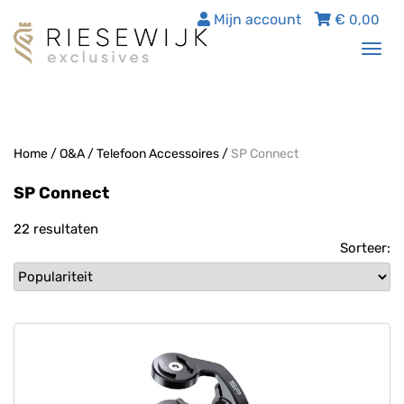
Mijn account
€
0,00
Tog
nav
Home
/
O&A
/
Telefoon Accessoires
/
SP Connect
SP Connect
22 resultaten
Sorteer: