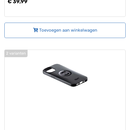
€ 39,99
Toevoegen aan winkelwagen
2 varianten