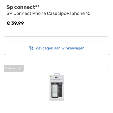
Sp connect**
SP Connect Phone Case Spc+ Iphone 15
€ 39,99
Toevoegen aan winkelwagen
2 varianten