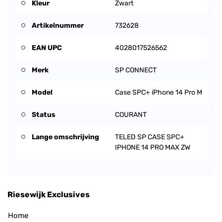
Kleur
Zwart
Artikelnummer
732628
EAN UPC
4028017526562
Merk
SP CONNECT
Model
Case SPC+ iPhone 14 Pro M
Status
COURANT
Lange omschrijving
TELED SP CASE SPC+
IPHONE 14 PRO MAX ZW
Riesewijk Exclusives
Home