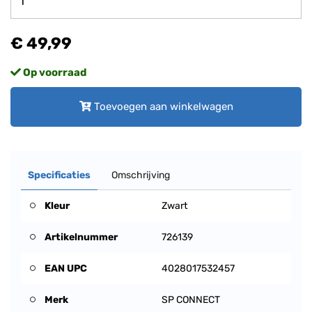
€ 49,99
Op voorraad
Toevoegen aan winkelwagen
Specificaties
Omschrijving
Kleur
Zwart
Artikelnummer
726139
EAN UPC
4028017532457
Merk
SP CONNECT