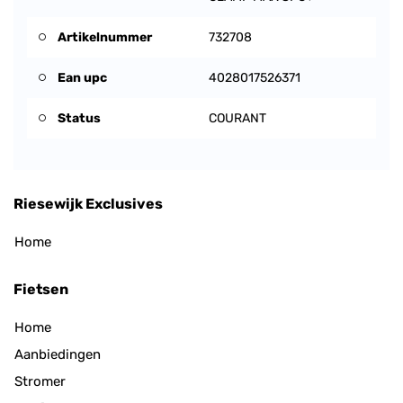
Artikelnummer
732708
Ean upc
4028017526371
Status
COURANT
Riesewijk Exclusives
Home
Fietsen
Home
Aanbiedingen
Stromer