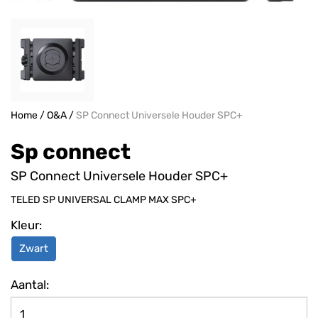
Home
/
O&A
/
SP Connect Universele Houder SPC+
Sp connect
SP Connect Universele Houder SPC+
TELED SP UNIVERSAL CLAMP MAX SPC+
Kleur:
Zwart
Aantal: