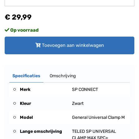
€ 29,99
Op voorraad
Toevoegen aan winkelwagen
Specificaties
Omschrijving
Merk
SP CONNECT
Kleur
Zwart
Model
General Universal Clamp M
Lange omschrijving
TELED SP UNIVERSAL
CLAMP MAX SPC+