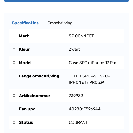
Specificaties
Omschrijving
Merk
SP CONNECT
Kleur
Zwart
Model
Case SPC+ iPhone 17 Pro
Lange omschrijving
TELED SP CASE SPC+
IPHONE 17 PRO ZW
Artikelnummer
739932
Ean upc
4028017526944
Status
COURANT