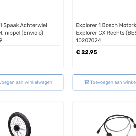
Lovens
 1 Spaak Achterwiel
Explorer 1 Bosch Motor
l. nippel (Enviolo)
Explorer CX Rechts (BE
9
10207024
€ 22,95
voegen aan winkelwagen
Toevoegen aan wink