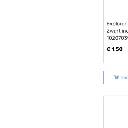
Lovens
Explorer
Zwart inc
1020703
€ 1,50
Toe