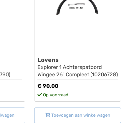
Lovens
Explorer 1 Achterspatbord
790)
Wingee 26" Compleet (10206728)
€ 90,00
Op voorraad
elwagen
Toevoegen aan winkelwagen