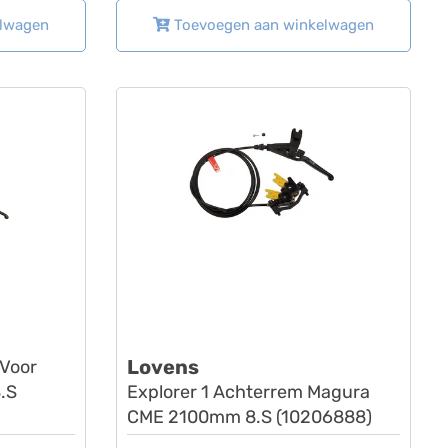
elwagen
Toevoegen aan winkelwagen
Lovens
 Voor
.S
Explorer 1 Achterrem Magura
CME 2100mm 8.S (10206888)