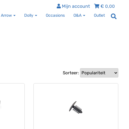
Mijn account
€
0,00
 Arrow
Dolly
Occasions
O&A
Outlet
Sorteer: