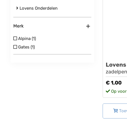
Lovens Onderdelen
+
Merk
Alpina (1)
Gates (1)
Lovens
zadelpen
€ 1,00
Op voor
Toe