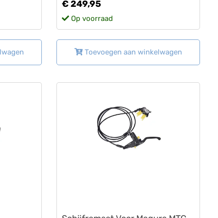
€ 249,95
Op voorraad
elwagen
Toevoegen aan winkelwagen
Lovens