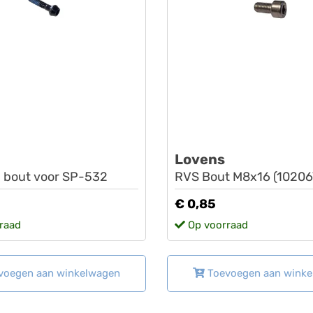
Lovens
 bout voor SP-532
RVS Bout M8x16 (10206
€ 0,85
raad
Op voorraad
voegen aan winkelwagen
Toevoegen aan wink