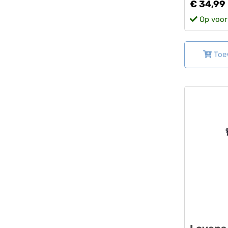
€ 34,99
Op voor
Toe