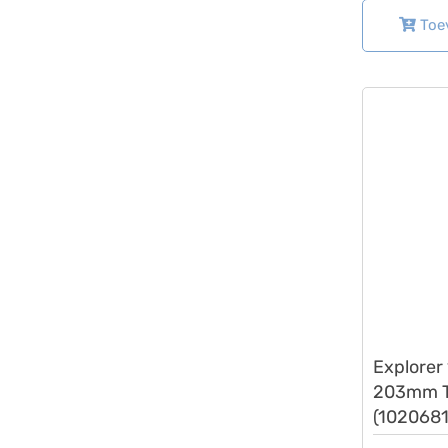
Toe
Lovens
Explorer 
203mm 
(1020681