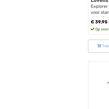
Lovens
Explorer 
voor sta
€ 39,95
Op voor
Toe