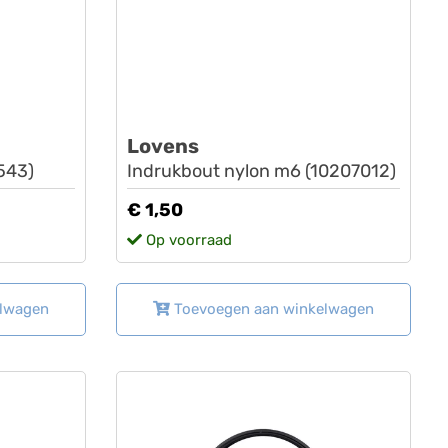
Lovens
543)
Indrukbout nylon m6 (10207012)
€ 1,50
Op voorraad
elwagen
Toevoegen aan winkelwagen