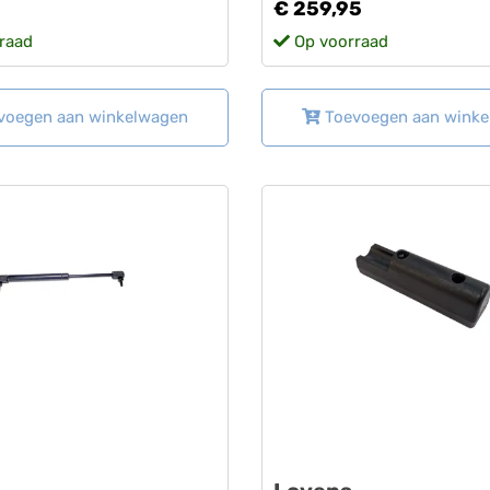
€ 259,95
raad
Op voorraad
voegen aan winkelwagen
Toevoegen aan wink