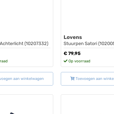
Lovens
 Achterlicht (10207332)
Stuurpen Satori (10200
€ 79,95
raad
Op voorraad
voegen aan winkelwagen
Toevoegen aan wink