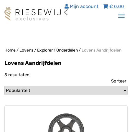
Mijn account
€
0,00
Tog
nav
Home
/
Lovens
/
Explorer 1 Onderdelen
/
Lovens Aandrijfdelen
Lovens Aandrijfdelen
5 resultaten
Sorteer: