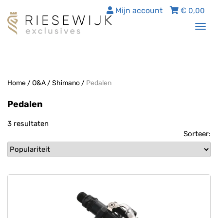
Mijn account
€
0,00
Tog
nav
Home
/
O&A
/
Shimano
/
Pedalen
Pedalen
3 resultaten
Sorteer: