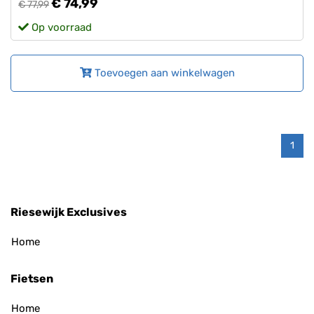
€ 74,99
€ 77,99
Op voorraad
Toevoegen aan winkelwagen
1
Riesewijk Exclusives
Home
Fietsen
Home