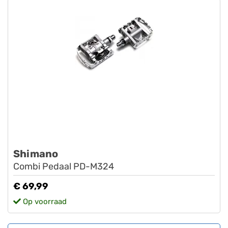
Shimano
Combi Pedaal PD-M324
€ 69,99
Op voorraad