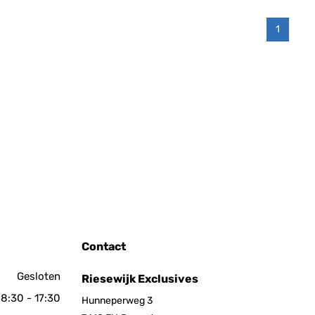
1
Contact
Gesloten
Riesewijk Exclusives
8:30 - 17:30
Hunneperweg 3