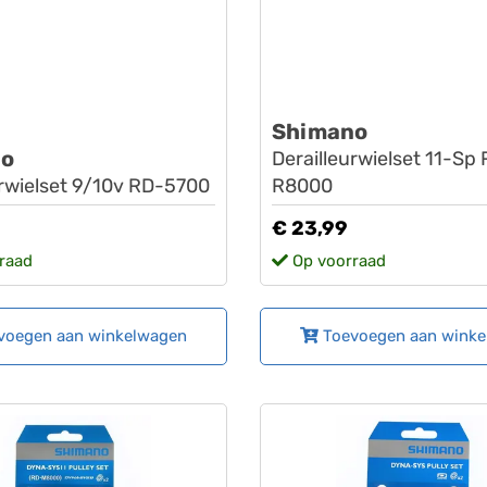
Shimano
no
Derailleurwielset 11-Sp
urwielset 9/10v RD-5700
R8000
€ 23,99
raad
Op voorraad
voegen aan winkelwagen
Toevoegen aan wink