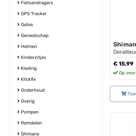
Fietsendragers
GPS Tracker
Gates
Gereedschap
Shima
Helmen
Deraille
Kinderzitjes
€ 15,99
Kleding
Op voor
Klickfix
Onderhoud
Toe
Overig
Pompen
Remdelen
Shimano