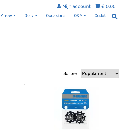
Mijn account
€
0,00
 Arrow
Dolly
Occasions
O&A
Outlet
Sorteer: