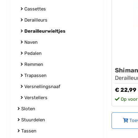
Cassettes
Derailleurs
Derailleurwieltjes
Naven
Pedalen
Remmen
Shima
Trapassen
Derailleu
Versnellingsnaaf
€ 22,99
Verstellers
Op voor
Sloten
Stuurdelen
Toe
Tassen