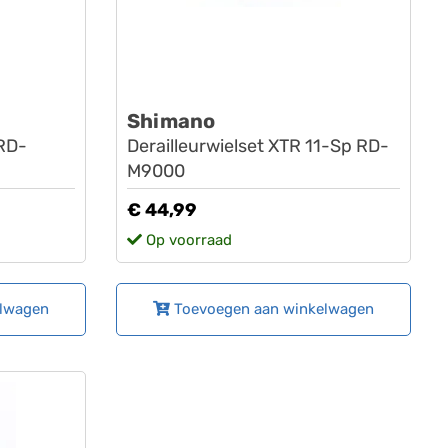
Shimano
 RD-
Derailleurwielset XTR 11-Sp RD-
M9000
€ 44,99
Op voorraad
elwagen
Toevoegen aan winkelwagen