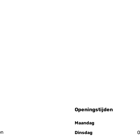
Openingstijden
Maandag
en
0
Dinsdag