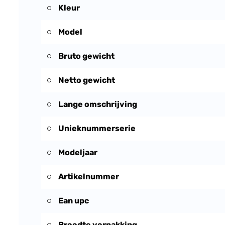
Kleur
Model
Bruto gewicht
Netto gewicht
Lange omschrijving
Unieknummerserie
Modeljaar
Artikelnummer
Ean upc
Breedte verpakking