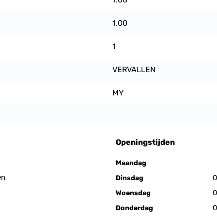
1.00
1
VERVALLEN
MY
Openingstijden
Maandag
en
0
Dinsdag
0
Woensdag
0
Donderdag