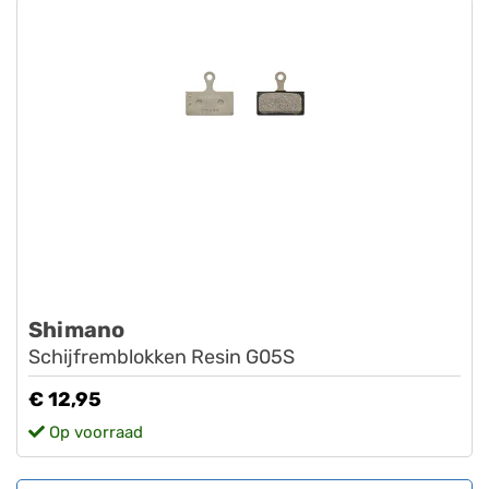
Shimano
Schijfremblokken Resin G05S
€ 12,95
Op voorraad