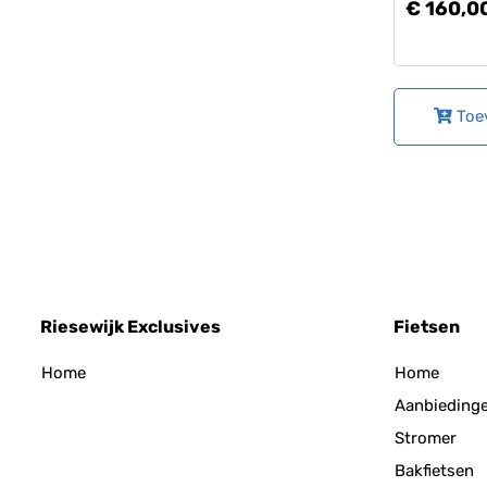
€ 160,0
Toe
Riesewijk Exclusives
Fietsen
Home
Home
Aanbieding
Stromer
Bakfietsen