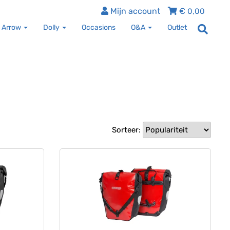
Mijn account
€
0,00
 Arrow
Dolly
Occasions
O&A
Outlet
Sorteer: