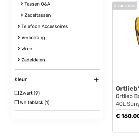
Tassen O&A
2 varianten
Zadeltassen
Telefoon Accessoires
Verlichting
Wren
Zadeldelen
+
Kleur
Ortlieb
Zwart (9)
Ortlieb B
Whiteblack (1)
40L Suny
€ 160,0