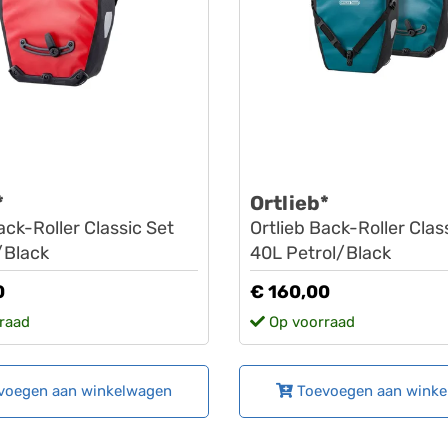
*
Ortlieb*
ack-Roller Classic Set
Ortlieb Back-Roller Clas
/Black
40L Petrol/Black
0
€ 160,00
raad
Op voorraad
voegen aan winkelwagen
Toevoegen aan wink