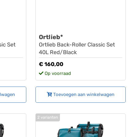
Ortlieb*
sic Set
Ortlieb Back-Roller Classic Set
40L Red/Black
€ 160,00
Op voorraad
elwagen
Toevoegen aan winkelwagen
2 varianten