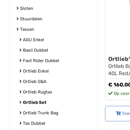
Sloten
Stuurdelen
Tassen
AGU Enkel
Basil Dubbel
Ortlieb
Fast Rider Dubbel
Ortlieb B
Ortlieb Enkel
40L Red
Ortlieb O&A
€ 160,0
Ortlieb Rugtas
Op voor
Ortlieb Set
Ortlieb Trunk Bag
Toe
Tas Dubbel