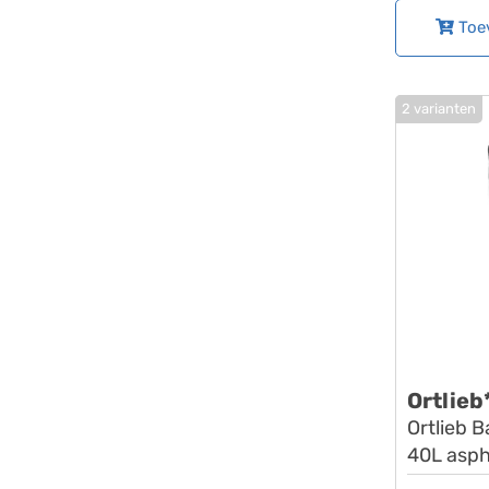
Toe
2 varianten
Ortlieb
Ortlieb B
40L asph