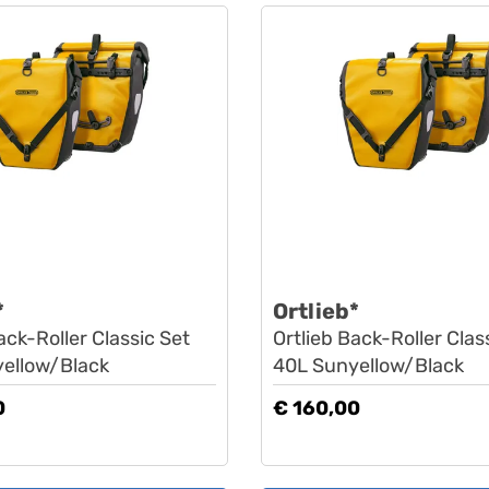
*
Ortlieb*
ack-Roller Classic Set
Ortlieb Back-Roller Clas
ellow/Black
40L Sunyellow/Black
0
€ 160,00