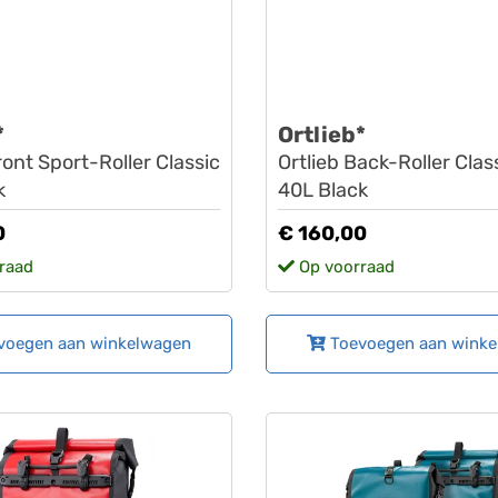
*
Ortlieb*
ront Sport-Roller Classic
Ortlieb Back-Roller Clas
k
40L Black
0
€ 160,00
raad
Op voorraad
voegen aan winkelwagen
Toevoegen aan wink