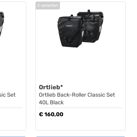
2 varianten
Ortlieb*
sic Set
Ortlieb Back-Roller Classic Set
40L Black
€ 160,00