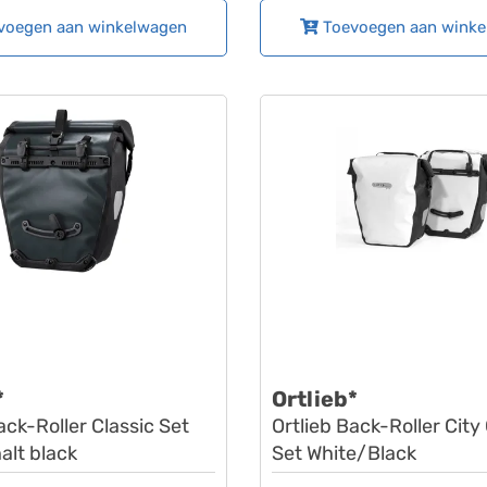
voegen aan winkelwagen
Toevoegen aan wink
*
Ortlieb*
ack-Roller Classic Set
Ortlieb Back-Roller City
alt black
Set White/Black