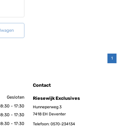
elwagen
1
Contact
Gesloten
Riesewijk Exclusives
8:30 - 17:30
Hunneperweg 3
7418 EH
Deventer
8:30 - 17:30
8:30 - 17:30
Telefoon:
0570-234134