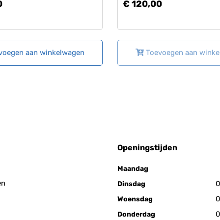
0
€ 120,00
voegen aan winkelwagen
Toevoegen aan wink
Openingstijden
Maandag
en
0
Dinsdag
0
Woensdag
0
Donderdag