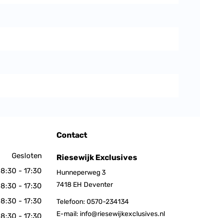
Contact
Gesloten
Riesewijk Exclusives
8:30 - 17:30
Hunneperweg 3
7418 EH
Deventer
8:30 - 17:30
8:30 - 17:30
Telefoon:
0570-234134
E-mail:
info@riesewijkexclusives.nl
8:30 - 17:30