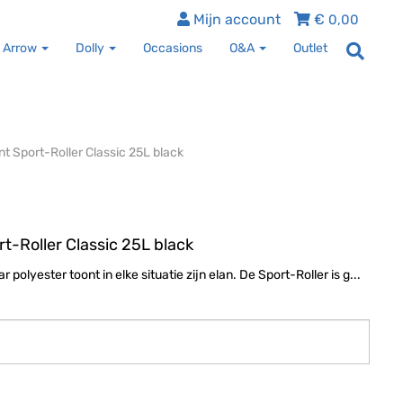
Mijn account
€
0,00
 Arrow
Dolly
Occasions
O&A
Outlet
ont Sport-Roller Classic 25L black
rt-Roller Classic 25L black
 polyester toont in elke situatie zijn elan. De Sport-Roller is g...