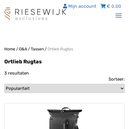
Mijn account
€
0,00
Tog
nav
Home
/
O&A
/
Tassen
/
Ortlieb Rugtas
Ortlieb Rugtas
3 resultaten
Sorteer: