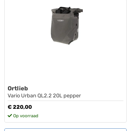
Ortlieb
Vario Urban QL2.2 20L pepper
€ 220,00
Op voorraad