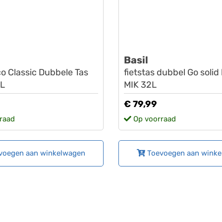
Basil
o Classic Dubbele Tas
fietstas dubbel Go solid
8L
MIK 32L
€ 79,99
raad
Op voorraad
voegen aan winkelwagen
Toevoegen aan wink