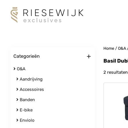
Home
/
O&A
+
Categorieën
Basil Dub
O&A
2 resultaten
Aandrijving
Accessoires
Banden
E-bike
Enviolo