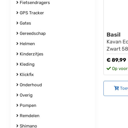
Fietsendragers
GPS Tracker
Gates
Gereedschap
Basil
Kavan Ec
Helmen
Zwart 5
Kinderzitjes
€ 89,99
Kleding
Op voor
Klickfix
Onderhoud
Toe
Overig
Pompen
Remdelen
Shimano