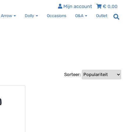
Mijn account
€
0,00
 Arrow
Dolly
Occasions
O&A
Outlet
Sorteer: