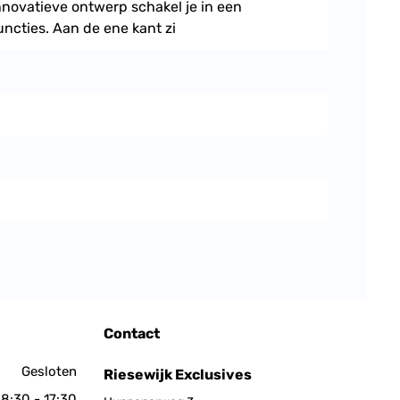
innovatieve ontwerp schakel je in een
ncties. Aan de ene kant zi
Contact
Gesloten
Riesewijk Exclusives
8:30 - 17:30