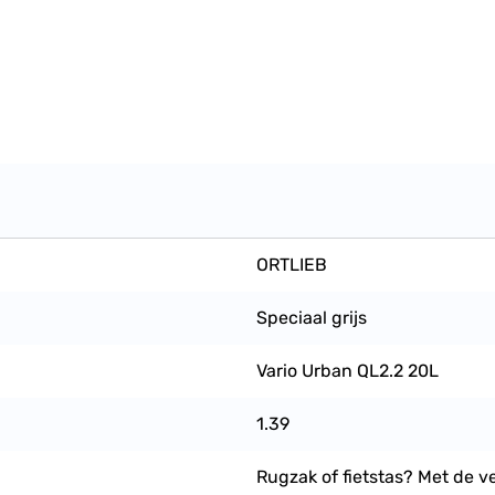
ORTLIEB
Speciaal grijs
Vario Urban QL2.2 20L
1.39
Rugzak of fietstas? Met de v