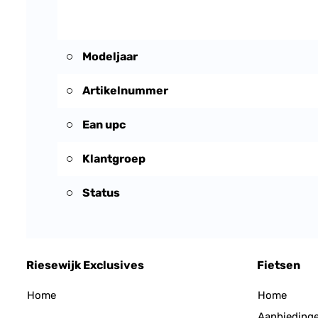
Modeljaar
Artikelnummer
Ean upc
Klantgroep
Status
Riesewijk Exclusives
Fietsen
Home
Home
Aanbieding