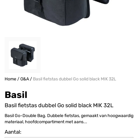
Home
/
O&A
/
Basil fietstas dubbel Go solid black MIK 32L
Basil
Basil fietstas dubbel Go solid black MIK 32L
Basil Go-Double Bag. Dubbele fietstas, gemaakt van hoogwaardig
materiaal, hoofdcompartiment met aans...
Aantal: