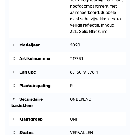
hoofdcompartiment met
aansnoerkoord, dubbele
elastische zijvakken, extra
veilige reflectie, inhoud:
32L, Solid Black. inc
Modeljaar
2020
Artikelnummer
T17781
Ean upc
8715019177811
Plaatsbepaling
R
Secundaire
ONBEKEND
basiskleur
Klantgroep
UNI
Status
VERVALLEN