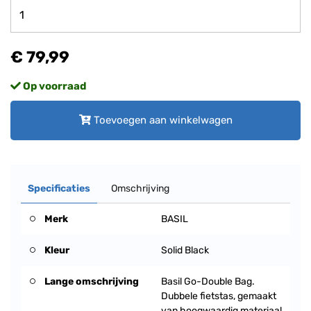
€ 79,99
Op voorraad
Toevoegen aan winkelwagen
Specificaties
Omschrijving
Merk
BASIL
Kleur
Solid Black
Lange omschrijving
Basil Go-Double Bag.
Dubbele fietstas, gemaakt
van hoogwaardig materiaal,