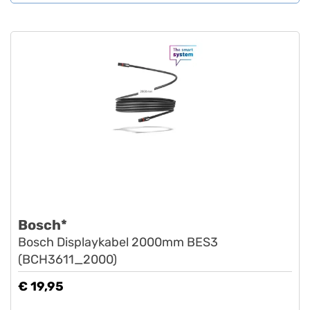
Bosch*
Bosch Displaykabel 2000mm BES3
(BCH3611_2000)
€ 19,95