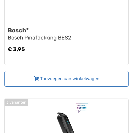
Bosch*
Bosch Pinafdekking BES2
€ 3,95
Toevoegen aan winkelwagen
3 varianten