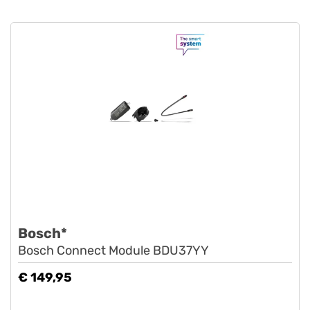
Bosch*
Bosch Connect Module BDU37YY
€ 149,95