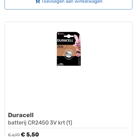
Toevoegen aan winkelwagen
Duracell
batterij CR2450 3V krt (1)
€ 5,50
€ 6,99