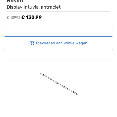
Bosch
Display Intuvia, antraciet
€ 130,99
€ 139,95
Toevoegen aan winkelwagen