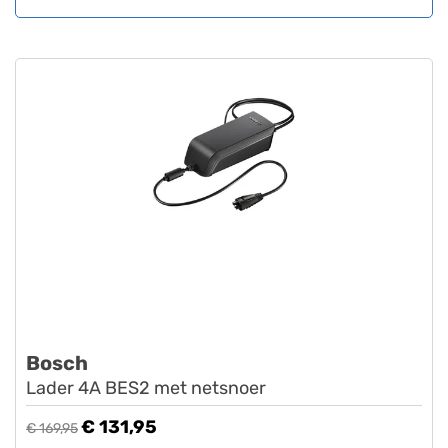
Bosch
Lader 4A BES2 met netsnoer
€ 131,95
€ 169,95