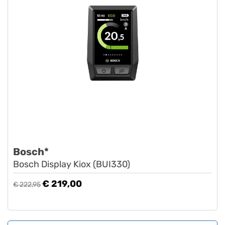
Bosch*
Bosch Display Kiox (BUI330)
€ 219,00
€ 222,95