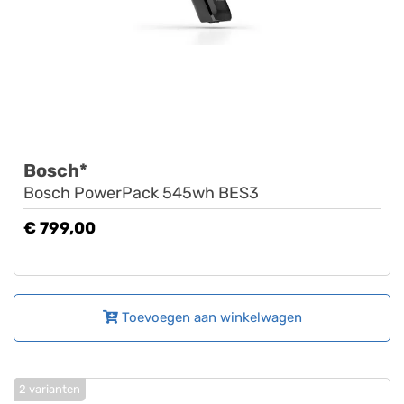
Bosch*
Bosch PowerPack 545wh BES3
€ 799,00
Toevoegen aan winkelwagen
2 varianten