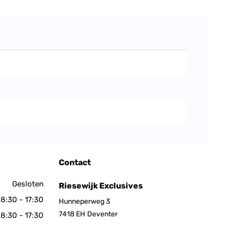
Contact
Gesloten
Riesewijk Exclusives
8:30 - 17:30
Hunneperweg 3
7418 EH
Deventer
8:30 - 17:30