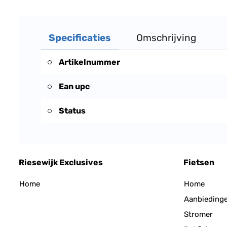
Specificaties
Omschrijving
Artikelnummer
Ean upc
Status
Riesewijk Exclusives
Fietsen
Home
Home
Aanbieding
Stromer