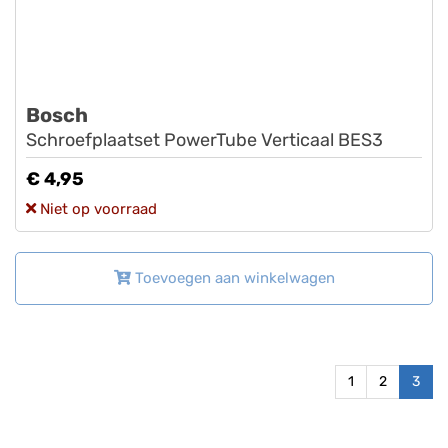
Bosch
Schroefplaatset PowerTube Verticaal BES3
€ 4,95
Niet op voorraad
Toevoegen aan winkelwagen
1
2
3