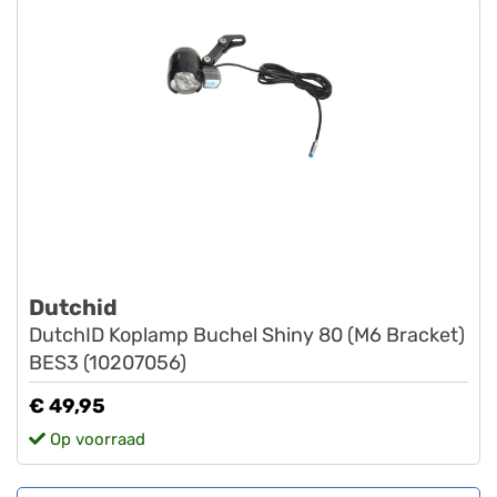
Dutchid
DutchID Koplamp Buchel Shiny 80 (M6 Bracket)
BES3 (10207056)
€ 49,95
Op voorraad