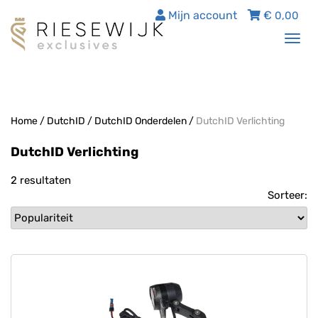
Mijn account
€
0,00
Tog
nav
Home
/
DutchID
/
DutchID Onderdelen
/
DutchID Verlichting
DutchID Verlichting
2 resultaten
Sorteer: