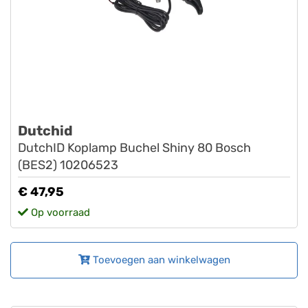
Dutchid
DutchID Koplamp Buchel Shiny 80 Bosch
(BES2) 10206523
€ 47,95
Op voorraad
Toevoegen aan winkelwagen