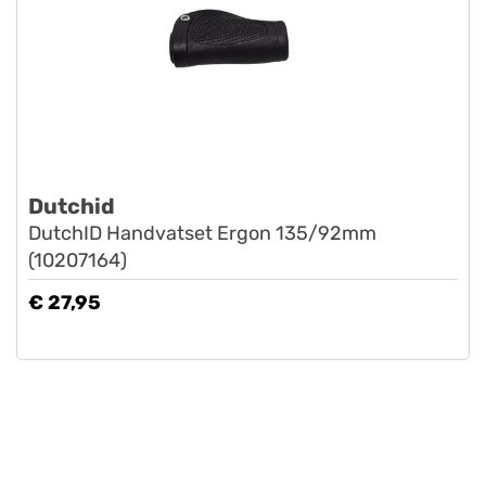
Dutchid
DutchID Handvatset Ergon 135/92mm
(10207164)
€ 27,95