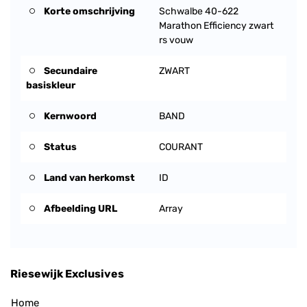
Korte omschrijving
Schwalbe 40-622
Marathon Efficiency zwart
rs vouw
Secundaire
ZWART
basiskleur
Kernwoord
BAND
Status
COURANT
Land van herkomst
ID
Afbeelding URL
Array
Riesewijk Exclusives
Home