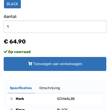
BLACK
Aantal:
€ 64,90
Op voorraad
Toevoegen aan winkelwagen
Specificaties
Omschrijving
Merk
SCHWALBE
Kleur
BLACK