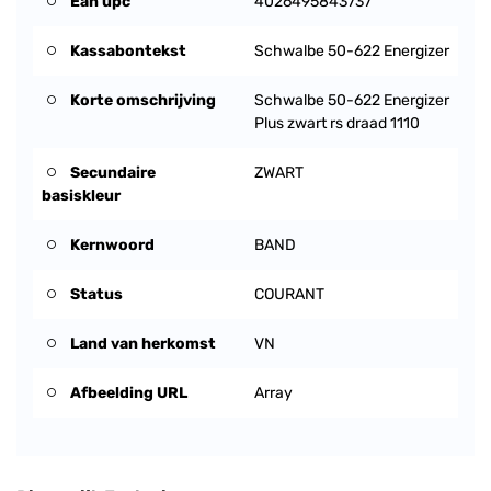
Ean upc
4026495843737
Kassabontekst
Schwalbe 50-622 Energizer
Korte omschrijving
Schwalbe 50-622 Energizer
Plus zwart rs draad 1110
Secundaire
ZWART
basiskleur
Kernwoord
BAND
Status
COURANT
Land van herkomst
VN
Afbeelding URL
Array