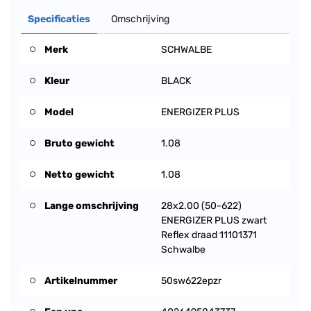
Specificaties
Omschrijving
Merk
SCHWALBE
Kleur
BLACK
Model
ENERGIZER PLUS
Bruto gewicht
1.08
Netto gewicht
1.08
Lange omschrijving
28x2.00 (50-622)
ENERGIZER PLUS zwart
Reflex draad 11101371
Schwalbe
Artikelnummer
50sw622epzr