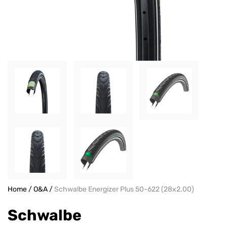
Home
/
O&A
/
Schwalbe Energizer Plus 50-622 (28x2.00)
Schwalbe