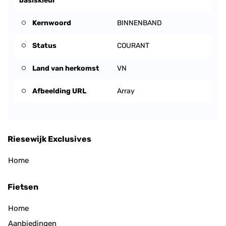
basiskleur
Kernwoord
BINNENBAND
Status
COURANT
Land van herkomst
VN
Afbeelding URL
Array
Riesewijk Exclusives
Home
Fietsen
Home
Aanbiedingen