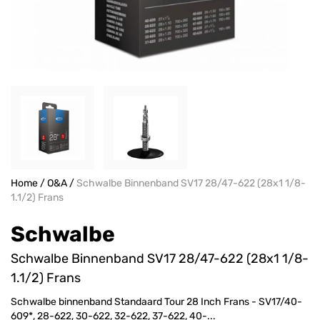
Home
/
O&A
/
Schwalbe Binnenband SV17 28/47-622 (28x1 1/8-
1.1/2) Frans
Schwalbe
Schwalbe Binnenband SV17 28/47-622 (28x1 1/8-
1.1/2) Frans
Schwalbe binnenband Standaard Tour 28 Inch Frans - SV17/40-
609*, 28-622, 30-622, 32-622, 37-622, 40-...