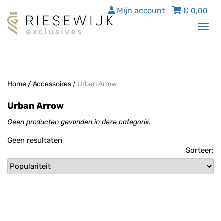
Mijn account
€
0,00
Tog
nav
Home
/
Accessoires
/
Urban Arrow
Urban Arrow
Geen producten gevonden in deze categorie.
Geen resultaten
Sorteer: