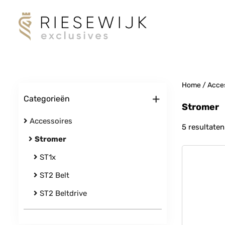
Home
/
Acce
+
Categorieën
Stromer
Accessoires
5 resultaten
Stromer
ST1x
ST2 Belt
ST2 Beltdrive