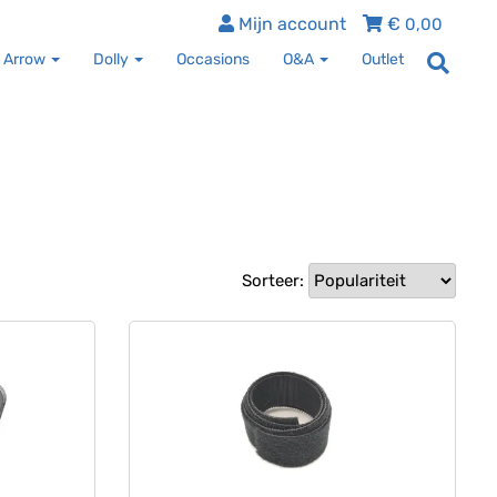
Mijn account
€
0,00
 Arrow
Dolly
Occasions
O&A
Outlet
Sorteer: