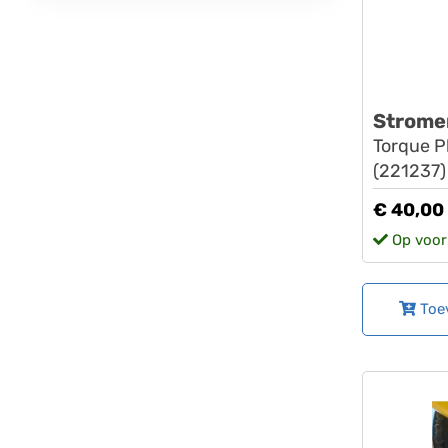
Strome
Torque P
(221237)
€ 40,00
Op voor
Toe