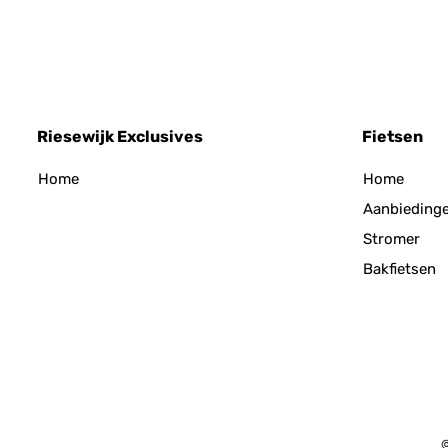
Riesewijk Exclusives
Fietsen
Home
Home
Aanbieding
Stromer
Bakfietsen
©