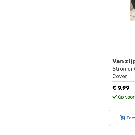
Van zij
Stromer 
Cover
€ 9,99
Op voor
Toe