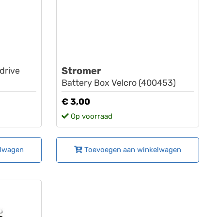
Stromer
tdrive
Battery Box Velcro (400453)
€ 3,00
Op voorraad
elwagen
Toevoegen aan winkelwagen