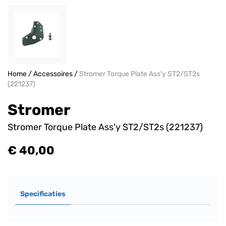
Home
/
Accessoires
/
Stromer Torque Plate Ass'y ST2/ST2s
(221237)
Stromer
Stromer Torque Plate Ass'y ST2/ST2s (221237)
€ 40,00
Specificaties