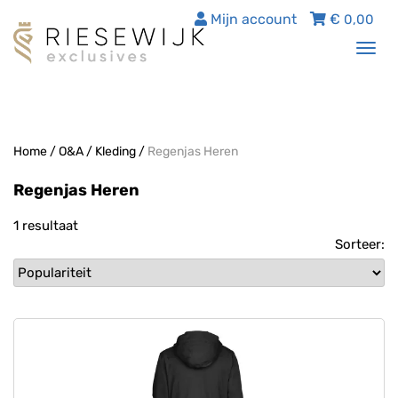
Mijn account
€
0,00
Tog
nav
Home
/
O&A
/
Kleding
/
Regenjas Heren
Regenjas Heren
1 resultaat
Sorteer: