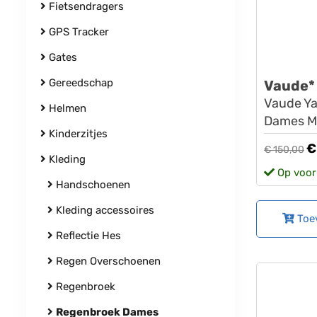
Fietsendragers
GPS Tracker
Gates
Gereedschap
Vaude*
Vaude Yar
Helmen
Dames Ma
Kinderzitjes
€
€ 150,00
Kleding
Op voor
Handschoenen
Kleding accessoires
Toe
Reflectie Hes
Regen Overschoenen
Regenbroek
Regenbroek Dames