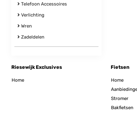
Telefoon Accessoires
Verlichting
Wren
Zadeldelen
Riesewijk Exclusives
Fietsen
Home
Home
Aanbieding
Stromer
Bakfietsen