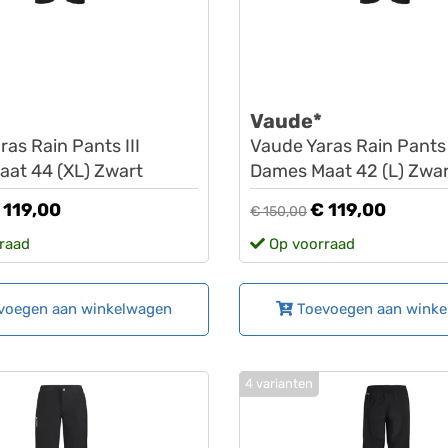
Vaude*
as Rain Pants III
Vaude Yaras Rain Pants 
at 44 (XL) Zwart
Dames Maat 42 (L) Zwar
 119,00
€ 119,00
€ 150,00
raad
Op voorraad
voegen aan winkelwagen
Toevoegen aan wink
4 varianten