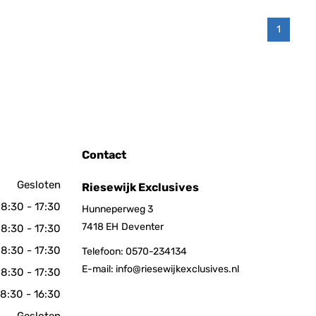
1
Contact
Gesloten
Riesewijk Exclusives
8:30 - 17:30
Hunneperweg 3
7418 EH
Deventer
8:30 - 17:30
8:30 - 17:30
Telefoon:
0570-234134
E-mail:
info@riesewijkexclusives.nl
8:30 - 17:30
8:30 - 16:30