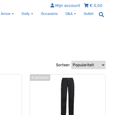
Mijn account
€
0,00
 Arrow
Dolly
Occasions
O&A
Outlet
Sorteer:
4 varianten