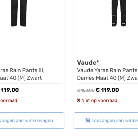
Vaude*
as Rain Pants III,
Vaude Yaras Rain Pants I
at 40 (M) Zwart
Dames Maat 40 (M) Zwa
 119,00
€ 119,00
€ 150,00
voorraad
Niet op voorraad
voegen aan winkelwagen
Toevoegen aan wink