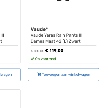
Vaude*
III
Vaude Yaras Rain Pants III
t
Dames Maat 42 (L) Zwart
€ 119,00
€ 150,00
Op voorraad
elwagen
Toevoegen aan winkelwagen