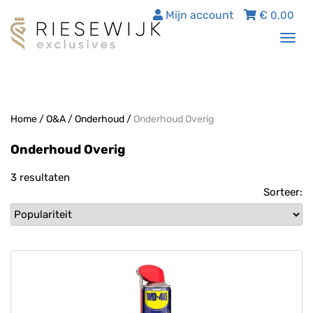
Mijn account
€
0,00
Tog
nav
Home
/
O&A
/
Onderhoud
/
Onderhoud Overig
Onderhoud Overig
3 resultaten
Sorteer: