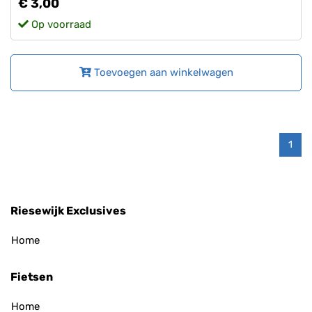
€ 3,00
Op voorraad
Toevoegen aan winkelwagen
1
Riesewijk Exclusives
Home
Fietsen
Home