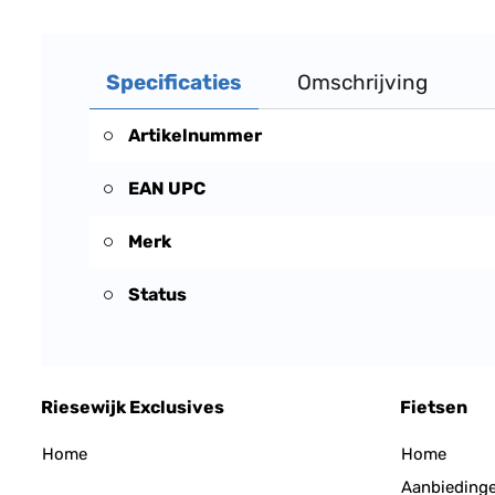
Specificaties
Omschrijving
Artikelnummer
EAN UPC
Merk
Status
Riesewijk Exclusives
Fietsen
Home
Home
Aanbieding