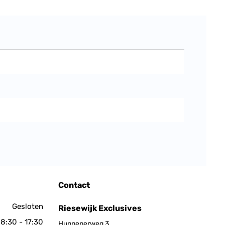
Contact
Gesloten
Riesewijk Exclusives
8:30 - 17:30
Hunneperweg 3