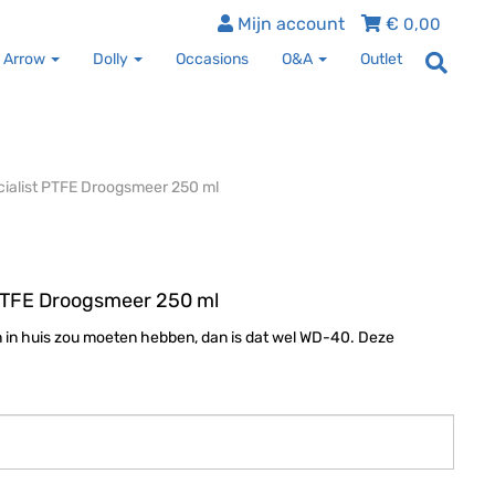
Mijn account
€
0,00
 Arrow
Dolly
Occasions
O&A
Outlet
alist PTFE Droogsmeer 250 ml
PTFE Droogsmeer 250 ml
en in huis zou moeten hebben, dan is dat wel WD-40. Deze