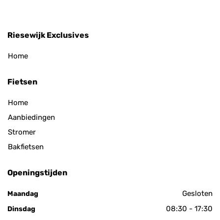
Riesewijk Exclusives
Home
Fietsen
Home
Aanbiedingen
Stromer
Bakfietsen
Openingstijden
Gesloten
Maandag
08:30 - 17:30
Dinsdag