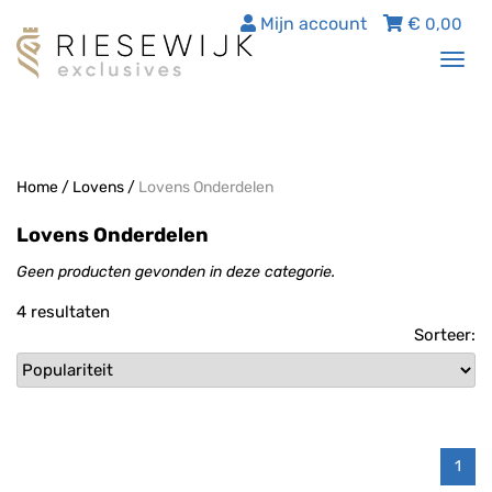
Mijn account
€
0,00
Tog
nav
Home
/
Lovens
/
Lovens Onderdelen
Lovens Onderdelen
Geen producten gevonden in deze categorie.
4 resultaten
Sorteer:
1