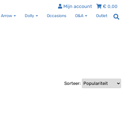
Mijn account
€
0,00
 Arrow
Dolly
Occasions
O&A
Outlet
Sorteer: